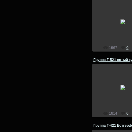
14.07.2014
admin
1967
0
14.07.2014
admin
1814
0