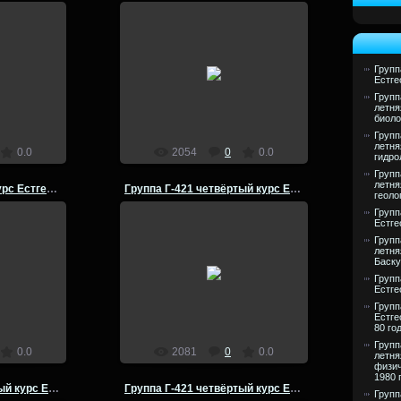
25.07.2014
ый курс
Группа Г-521 пятый курс
Групп
Естге
- 82 годы
Естгеофак ВГПИ 1981- 82 годы
Групп
admin
летня
биоло
Групп
летня
0.0
2054
0
0.0
гидро
Групп
летня
Группа Г-521 пятый курс Естгеофак ВГПИ 1981- 82 гг
Группа Г-421 четвёртый курс Естгеофак ВГПИ 1980-81
геоло
Групп
Естге
Групп
25.07.2014
летня
Баску
ый курс
Группа Г-421 четвёртый курс
Групп
- 82 годы
Естгеофак ВГПИ 1980 -81 годы
Естге
admin
Групп
Естге
80 го
Групп
0.0
2081
0
0.0
летня
физич
1980 
Группа Г-421 четвёртый курс Естгеофак ВГПИ 1980-81
Группа Г-421 четвёртый курс Естгеофак ВГПИ 1980-81
Групп