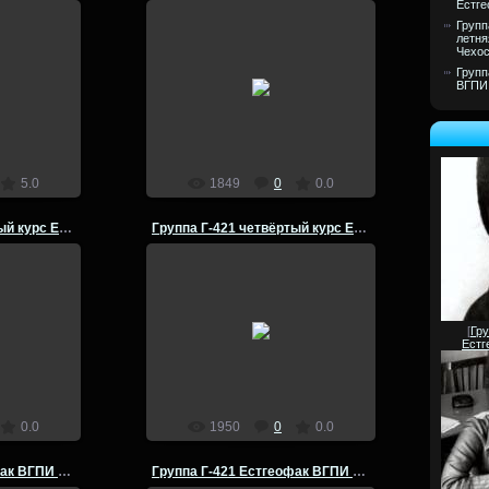
Естге
Групп
летня
Чехос
25.07.2014
Групп
ртый курс
Группа Г-421 четвёртый курс
ВГПИ 
 -81 годы
Естгеофак ВГПИ 1980 -81 годы
admin
5.0
1849
0
0.0
Группа Г-421 четвёртый курс Естгеофак ВГПИ 1980-81
Группа Г-421 четвёртый курс Естгеофак ВГПИ 1980-81
25.07.2014
ртый курс
Группа Г-421 четвёртый курс
[
Гру
 -81 годы
Естгеофак ВГПИ 1980 -81 годы
Естг
admin
0.0
1950
0
0.0
Группа Г-221 Естгеофак ВГПИ озеро Баскунчак 1979 г
Группа Г-421 Естгеофак ВГПИ Чехословакия 1981 год