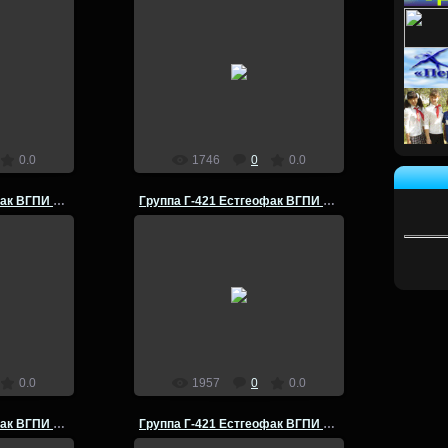
14.07.2014
офак ВГПИ
Группа Г-421 Естгеофак ВГПИ
 практика
летняя комплексная практика
д. СССР -
Чехословакия 1981 год. СССР -
ия -СССР
Польша -Чехословакия -СССР
admin
0.0
1746
0
0.0
Группа Г-421 Естгеофак ВГПИ летняя практика 1981 г
Группа Г-421 Естгеофак ВГПИ летняя практика 1981 г
14.07.2014
офак ВГПИ
Группа Г-421 Естгеофак ВГПИ
 практика
летняя комплексная практика
д. СССР -
Чехословакия 1981 год. СССР -
ия -СССР
Польша -Чехословакия -СССР
admin
0.0
1957
0
0.0
Группа Г-421 Естгеофак ВГПИ летняя практика 1981 г
Группа Г-421 Естгеофак ВГПИ летняя практика 1981 г