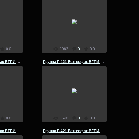
14.07.2014
офак ВГПИ
Группа Г-421 Естгеофак ВГПИ
 практика
летняя комплексная практика
д. СССР -
Чехословакия 1981 год. СССР -
ия -СССР
Польша -Чехословакия -СССР
admin
0.0
1983
0
0.0
Группа Г-421 Естгеофак ВГПИ летняя практика 1981 г
Группа Г-421 Естгеофак ВГПИ летняя практика 1981 г
14.07.2014
офак ВГПИ
Группа Г-421 Естгеофак ВГПИ
 практика
летняя комплексная практика
д. СССР -
Чехословакия 1981 год. СССР -
ия -СССР
Польша -Чехословакия -СССР
admin
0.0
1640
0
0.0
Группа Г-421 Естгеофак ВГПИ летняя практика 1981 г
Группа Г-421 Естгеофак ВГПИ летняя практика 1981 г