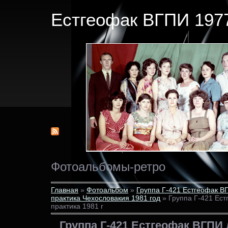
Естгеофак ВГПИ 1977
Фотоальбомы-ретро
Главная
»
Фотоальбом
»
Группа Г-421 Естгеофак В
практика Чехословакия 1981 год
» Группа Г-421 Ес
практика 1981 г
Группа Г-421 Естгеофак ВГПИ 