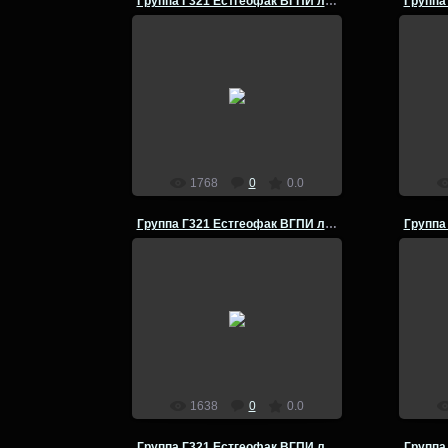
Группа Г321 Естгеофак ВГПИ летняя полевая практика
14.07.2014
Группа Г-321 Естгеофак ВГПИ
Груп
летняя полевая практика по
лет
физической географии Кумылга -
физич
Урюпинск- 1980 год
admin
1768
0
0.0
Группа Г321 Естгеофак ВГПИ летняя полевая практика
14.07.2014
Группа Г-321 Естгеофак ВГПИ
Груп
летняя полевая практика по
лет
физической географии Кумылга -
физич
Урюпинск- 1980 год
admin
1638
0
0.0
Группа Г321 Естгеофак ВГПИ летняя полевая практика