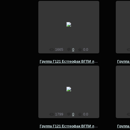
14.07.2014
admin
1665
0
0.0
Группа Г121 Естгеофак ВГПИ летняя полевая практика
14.07.2014
admin
1799
0
0.0
Группа Г121 Естгеофак ВГПИ летняя полевая практика