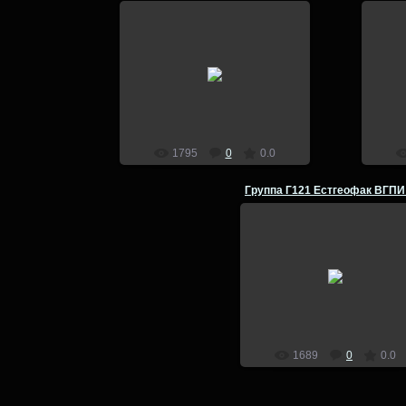
14.07.2014
admin
1795
0
0.0
14.07.2014
admin
1689
0
0.0