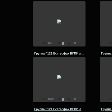
14.07.2014
admin
1675
0
0.0
Группа Г121 Естгеофак ВГПИ летняя полевая практика
14.07.2014
admin
1686
0
0.0
Группа Г121 Естгеофак ВГПИ летняя полевая практика